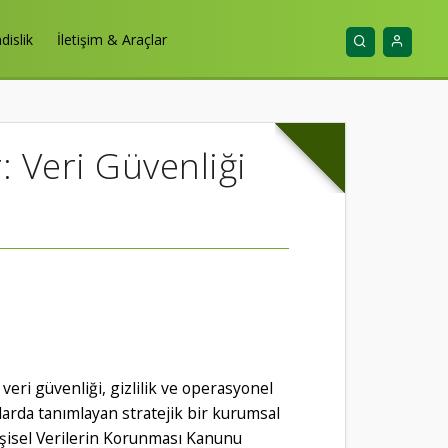
islik
İletişim & Araçlar
 Veri Güvenliği
veri güvenliği, gizlilik ve operasyonel
mlarda tanımlayan stratejik bir kurumsal
işisel Verilerin Korunması Kanunu