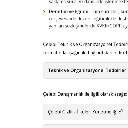
saklama süreleri dahilinde işlenmekte
Denetim ve Eğitim:
Tüm süreçler, kurum
çerçevesinde düzenli eğitimlerle dest
yapılan sözleşmelerde KVKK/GDPR uyu
Çelebi Teknik ve Organizasyonel Tedbir
formatında aşağıdaki bağlantıdan indirebi
Teknik ve Organizasyonel Tedbirler
Çelebi Danışmanlık ile ilgili olarak aşağıda
Çelebi Gizlilik İlkeleri Yönetmeliği