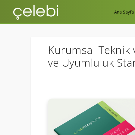
Ana Sayfa
Kurumsal Teknik v
ve Uyumluluk Stan