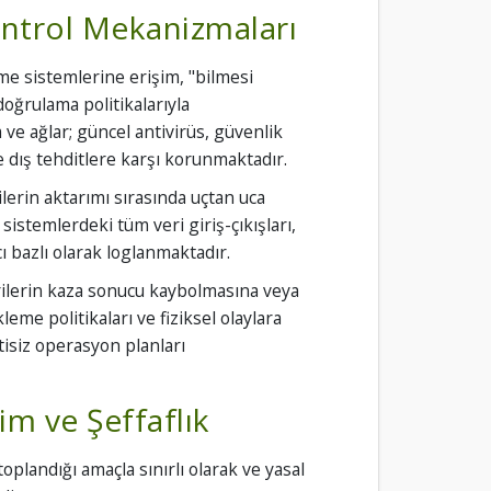
ontrol Mekanizmaları
me sistemlerine erişim, "bilmesi
doğrulama politikalarıyla
 ve ağlar; güncel antivirüs, güvenlik
e dış tehditlere karşı korunmaktadır.
ilerin aktarımı sırasında uçtan uca
sistemlerdeki tüm veri giriş-çıkışları,
cı bazlı olarak loglanmaktadır.
ilerin kaza sonucu kaybolmasına veya
eme politikaları ve fiziksel olaylara
tisiz operasyon planları
m ve Şeffaflık
toplandığı amaçla sınırlı olarak ve yasal