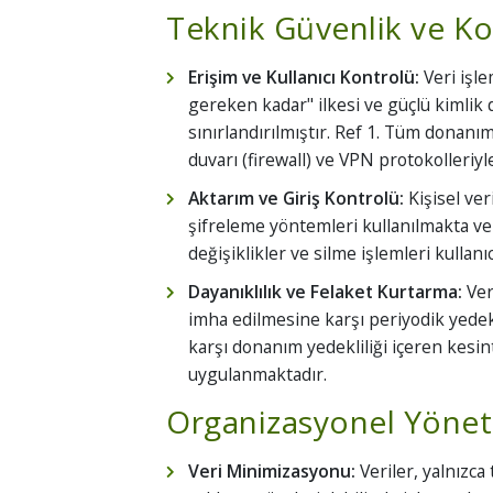
Teknik Güvenlik ve K
Erişim ve Kullanıcı Kontrolü:
Veri işle
gereken kadar" ilkesi ve güçlü kimlik 
sınırlandırılmıştır. Ref 1. Tüm donanım
duvarı (firewall) ve VPN protokolleriyl
Aktarım ve Giriş Kontrolü:
Kişisel ver
şifreleme yöntemleri kullanılmakta ve 
değişiklikler ve silme işlemleri kullanı
Dayanıklılık ve Felaket Kurtarma:
Ver
imha edilmesine karşı periyodik yedekl
karşı donanım yedekliliği içeren kesin
uygulanmaktadır.
Organizasyonel Yöneti
Veri Minimizasyonu:
Veriler, yalnızca 