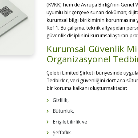
(KVKK) hem de Avrupa Birliği’nin Genel 
uyumlu bir çerçeve sunan doküman; dijital 
kurumsal bilgi birikiminin korunmasına yö
Ref 1. Bu çalışma, teknik altyapıdan per
güvenlik disiplinini kurumsallaştıran pro
Kurumsal Güvenlik Mim
Organizasyonel Tedbi
Çelebi Limited Şirketi bünyesinde uygu
Tedbirler, veri güvenliğini dört ana süt
bir koruma kalkanı oluşturmaktadır:
Gizlilik,
Bütünlük,
Erişilebilirlik ve
Şeffaflık.