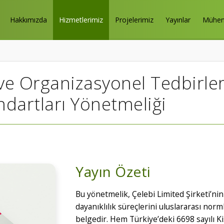
Hakkımızda
Hizmetlerimiz
Projelerimiz
Yayınlar
Mühend
e Organizasyonel Tedbirler:
dartları Yönetmeliği
Yayın Özeti
Bu yönetmelik, Çelebi Limited Şirketi’nin 
dayanıklılık süreçlerini uluslararası nor
belgedir. Hem Türkiye’deki 6698 sayılı K