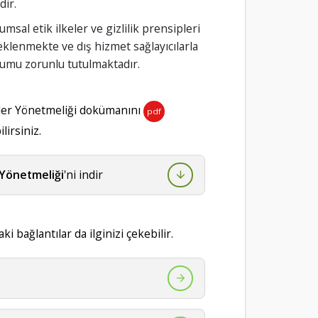
dir.
sal etik ilkeler ve gizlilik prensipleri
eklenmekte ve dış hizmet sağlayıcılarla
mu zorunlu tutulmaktadır.
ler Yönetmeliği dokümanını
pdf
lirsiniz.
 Yönetmeliği
'ni indir
ki bağlantılar da ilginizi çekebilir.