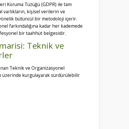
Veri Koruma Tüzüğü (GDPR) ile tam
varlıkların, kişisel verilerin ve
nelik bütüncül bir metodoloji içerir.
sonel farkındalığına kadar her kademede
fesyonel bir taahhüt belgesidir.
arisi: Teknik ve
rler
lanan Teknik ve Organizasyonel
un üzerinde kurgulayarak sürdürülebilir