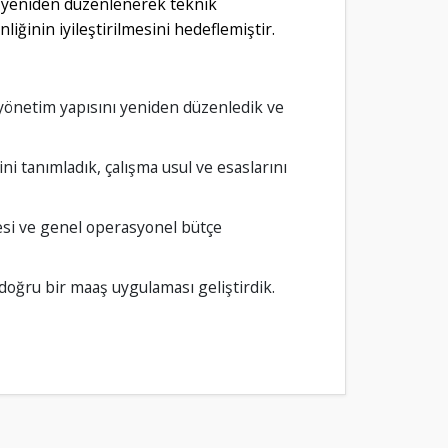
ın yeniden düzenlenerek teknik
liğinin iyileştirilmesini hedeflemiştir.
yönetim yapısını yeniden düzenledik ve
ni tanımladık, çalışma usul ve esaslarını
esi ve genel operasyonel bütçe
 doğru bir maaş uygulaması geliştirdik.