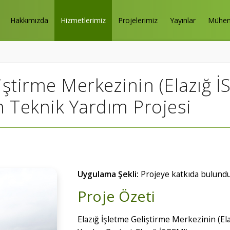
Hakkımızda
Hizmetlerimiz
Projelerimiz
Yayınlar
Mühend
liştirme Merkezinin (Elazığ 
in Teknik Yardım Projesi
Uygulama Şekli:
Projeye katkıda bulund
Proje Özeti
Elazığ İşletme Geliştirme Merkezinin (El