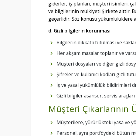
giderler, iş planları, müşteri isimleri
ve bilgilerinin mülkiyeti Şirkete aittir. 
geçerlidir. Söz konusu yükümlülüklere a
d. Gizli bilgilerin korunması
Bilgilerin dikkatli tutulması ve sakl
Her akşam masalar toplanır ve varsa g
Müşteri dosyaları ve diğer gizli dosya
Şifreler ve kullanıcı kodları gizli tu
İş ve yasal yükümlülük bildirimleri d
Gizli bilgiler asansör, servis araçl
Müşteri Çıkarlarının 
Müşterilere, yürürlükteki yasa ve yöne
Personel, aynı portföydeki bütün mü