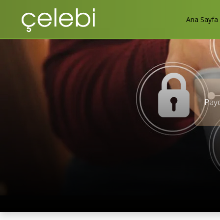
Ana Sayfa
Payda