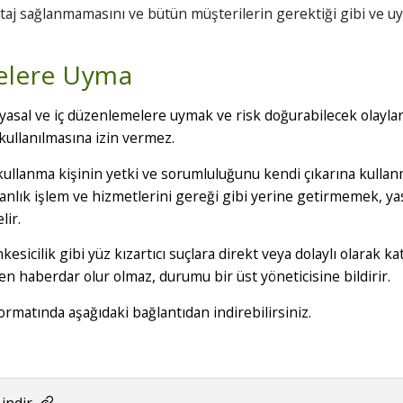
taj sağlanmamasını ve bütün müşterilerin gerektiği gibi ve uyg
melere Uyma
ği yasal ve iç düzenlemelere uymak ve risk doğurabilecek olayla
kullanılmasına izin vermez.
ullanma kişinin yetki ve sorumluluğunu kendi çıkarına kullanm
anlık işlem ve hizmetlerini gereği gibi yerine getirmemek, y
lir.
yankesicilik gibi yüz kızartıcı suçlara direkt veya dolaylı olara
 haberdar olur olmaz, durumu bir üst yöneticisine bildirir.
ormatında aşağıdaki bağlantıdan indirebilirsiniz.
i indir