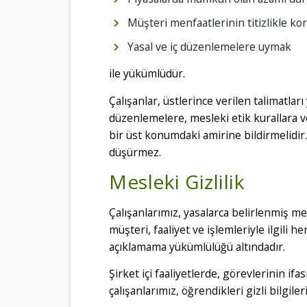
Müşteri menfaatlerinin titizlikle k
Yasal ve iç düzenlemelere uymak
ile yükümlüdür.
Çalışanlar, üstlerince verilen talimatla
düzenlemelere, mesleki etik kurallara v
bir üst konumdaki amirine bildirmelidi
düşürmez.
Mesleki Gizlilik
Çalışanlarımız, yasalarca belirlenmiş me
müşteri, faaliyet ve işlemleriyle ilgili h
açıklamama yükümlülüğü altındadır.
Şirket içi faaliyetlerde, görevlerinin if
çalışanlarımız, öğrendikleri gizli bilgil