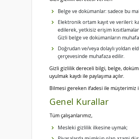
Belge ve dokümanlar: sadece bu maksa
Elektronik ortam kayıt ve verileri: k
edilerek, yetkisiz erişim kısıtlamala
Gizli belge ve dokümanların muhafaza 
Doğrudan ve/veya dolaylı yoldan elde
çerçevesinde muhafaza edilir.
Gizli gizlilik dereceli bilgi, belge, dok
uyulmak kaydı ile paylaşıma açılır.
Bilmesi gereken ifadesi ile müşterimiz i
Genel Kurallar
Tüm çalışanlarımız,
Mesleki gizlilik ilkesine uymak;
Piyasalarda mümkün olan azami dürü