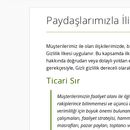
Paydaşlarımızla İli
Müşterilerimiz ile olan ilişkilerimizde,
Gizlilik İlkesi uygulanır. Bu kapsamda 
hakkında doğrudan veya dolaylı yoldan eld
gerekçesiyle, Gizli gizlilik dereceli olara
Ticari Sır
Müşterilerimizin faaliyet alanı ile ilg
rakiplerince bilinmemesi ve üçüncü 
verimliliği için büyük önemi bulunan;
çalışmaları, faaliyet stratejisi, ham
masrafları, pazar payları, toptancı 