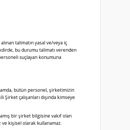
alınan talimatın yasal ve/veya iç
akdirde, bu durumu talimatı verenden
n personeli suçlayan konumuna
ğlamda, bütün personel, şirketimizin
ili Şirket çalışanları dışında kimseye
amış bir şirket bilgisine vakıf olan
z ve kişisel olarak kullanamaz.