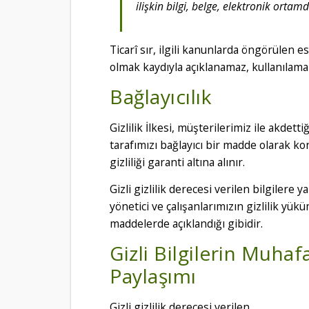
ilişkin bilgi, belge, elektronik ortam
Ticarî sır, ilgili kanunlarda öngörülen e
olmak kaydıyla açıklanamaz, kullanılama
Bağlayıcılık
Gizlilik İlkesi, müşterilerimiz ile akdett
tarafımızı bağlayıcı bir madde olarak k
gizliliği garanti altına alınır.
Gizli gizlilik derecesi verilen bilgilere y
yönetici ve çalışanlarımızın gizlilik yü
maddelerde açıklandığı gibidir.
Gizli Bilgilerin Muhaf
Paylaşımı
Gizli gizlilik derecesi verilen