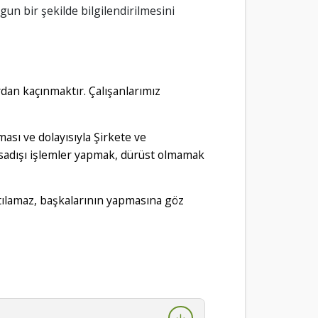
un bir şekilde bilgilendirilmesini
rdan kaçınmaktır. Çalışanlarımız
ası ve dolayısıyla Şirkete ve
asadışı işlemler yapmak, dürüst olmamak
k katılamaz, başkalarının yapmasına göz