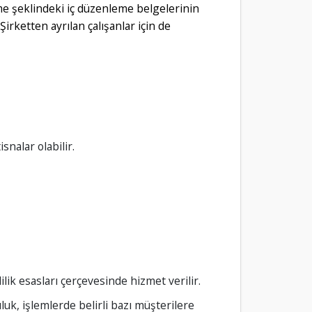
ame şeklindeki iç düzenleme belgelerinin
Şirketten ayrılan çalışanlar için de
snalar olabilir.
ilik esasları çerçevesinde hizmet verilir.
uk, işlemlerde belirli bazı müşterilere