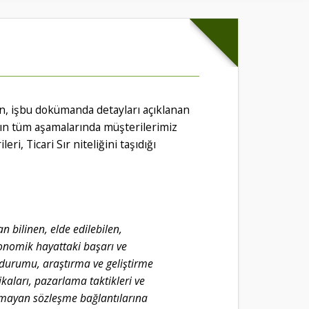
zın, işbu dokümanda detayları açıklanan
zın tüm aşamalarında müşterilerimiz
i, Ticari Sır niteliğini taşıdığı
an bilinen, elde edilebilen,
onomik hayattaki başarı ve
t durumu, araştırma ve geliştirme
ikaları, pazarlama taktikleri ve
 olmayan sözleşme bağlantılarına