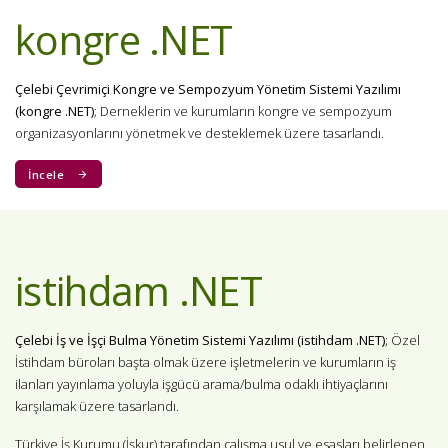
kongre .NET
Çelebi Çevrimiçi Kongre ve Sempozyum Yönetim Sistemi Yazılımı
(kongre .NET)
; Derneklerin ve kurumların kongre ve sempozyum
organizasyonlarını yönetmek ve desteklemek üzere tasarlandı.
İncele
istihdam .NET
Çelebi İş ve İşçi Bulma Yönetim Sistemi Yazılımı (istihdam .NET)
; Özel
İstihdam büroları başta olmak üzere işletmelerin ve kurumların iş
ilanları yayınlama yoluyla işgücü arama/bulma odaklı ihtiyaçlarını
karşılamak üzere tasarlandı.
Türkiye İş Kurumu (İşkur) tarafından çalışma usul ve esasları belirlenen