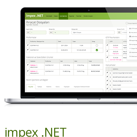
impex .NET