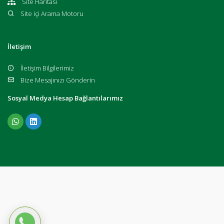
Site Haritası
Site içi Arama Motoru
İletişim
İletişim Bilgilerimiz
Bize Mesajınızı Gönderin
Sosyal Medya Hesap Bağlantılarımız