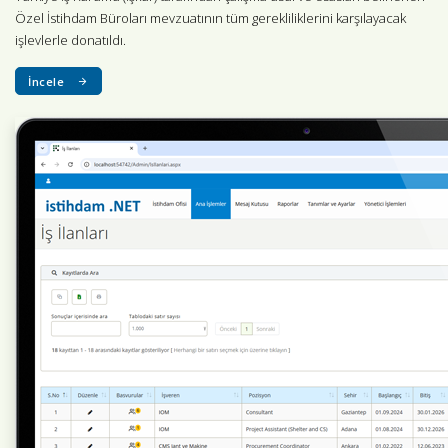
Özel İstihdam Büroları mevzuatının tüm gerekliliklerini karşılayacak
işlevlerle donatıldı.
İncele