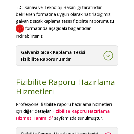
T.C. Sanayi ve Teknoloji Bakanlığı tarafından
belirlenen formatına uygun olarak hazırladığımız
galvaniz sıcak kaplama tesisi fizibilite raporumuzu
formatında aşağıdaki bağlantıdan
pdf
indirebilirsiniz.
Galvaniz Sıcak Kaplama Tesisi
Fizibilite Raporu
'nu indir
Fizibilite Raporu Hazırlama
Hizmetleri
Profesyonel fizibilite raporu hazırlama hizmetleri
için diğer detaylar
Fizibilite Raporu Hazırlama
Hizmet Tanımı
sayfamızda sunulmuştur.
Fizibilite Raporu Hazırlama Hizmetimizi