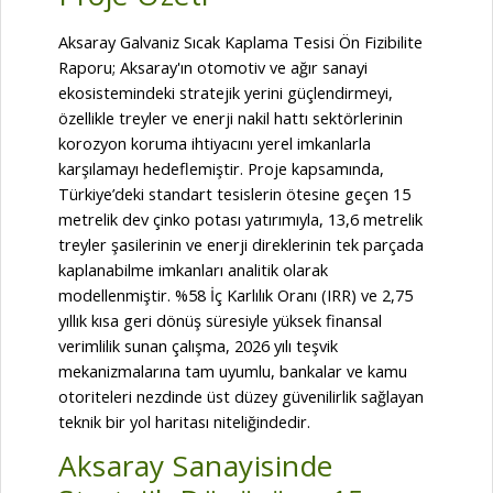
Aksaray Galvaniz Sıcak Kaplama Tesisi Ön Fizibilite
Raporu; Aksaray'ın otomotiv ve ağır sanayi
ekosistemindeki stratejik yerini güçlendirmeyi,
özellikle treyler ve enerji nakil hattı sektörlerinin
korozyon koruma ihtiyacını yerel imkanlarla
karşılamayı hedeflemiştir. Proje kapsamında,
Türkiye’deki standart tesislerin ötesine geçen 15
metrelik dev çinko potası yatırımıyla, 13,6 metrelik
treyler şasilerinin ve enerji direklerinin tek parçada
kaplanabilme imkanları analitik olarak
modellenmiştir. %58 İç Karlılık Oranı (IRR) ve 2,75
yıllık kısa geri dönüş süresiyle yüksek finansal
verimlilik sunan çalışma, 2026 yılı teşvik
mekanizmalarına tam uyumlu, bankalar ve kamu
otoriteleri nezdinde üst düzey güvenilirlik sağlayan
teknik bir yol haritası niteliğindedir.
Aksaray Sanayisinde