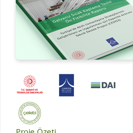
Proje Özeti