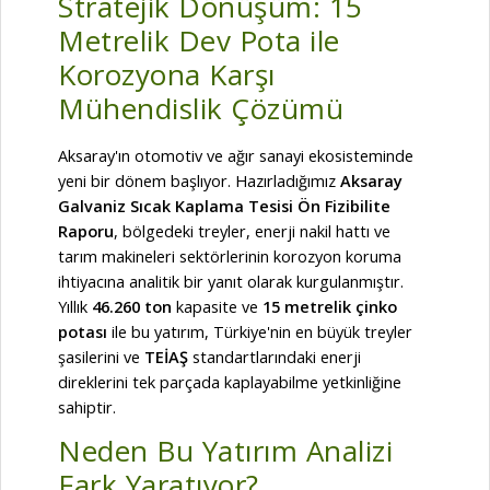
Stratejik Dönüşüm: 15
Metrelik Dev Pota ile
Korozyona Karşı
Mühendislik Çözümü
Aksaray'ın otomotiv ve ağır sanayi ekosisteminde
yeni bir dönem başlıyor. Hazırladığımız
Aksaray
Galvaniz Sıcak Kaplama Tesisi Ön Fizibilite
Raporu
, bölgedeki treyler, enerji nakil hattı ve
tarım makineleri sektörlerinin korozyon koruma
ihtiyacına analitik bir yanıt olarak kurgulanmıştır.
Yıllık
46.260 ton
kapasite ve
15 metrelik çinko
potası
ile bu yatırım, Türkiye'nin en büyük treyler
şasilerini ve
TEİAŞ
standartlarındaki enerji
direklerini tek parçada kaplayabilme yetkinliğine
sahiptir.
Neden Bu Yatırım Analizi
Fark Yaratıyor?